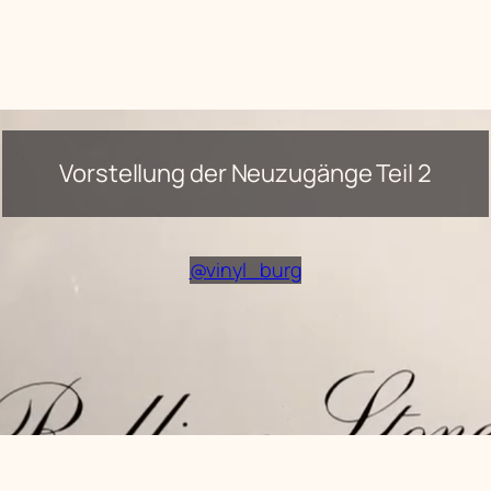
Vorstellung der Neuzugänge Teil 2
@vinyl_burg