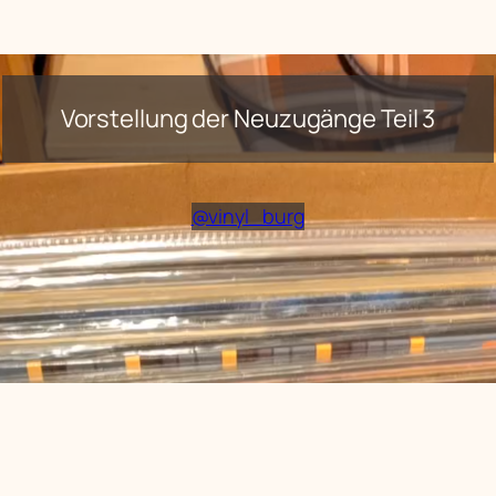
Vorstellung der Neuzugänge Teil 3
@vinyl_burg