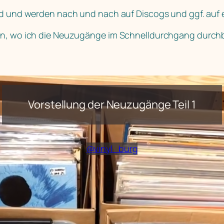
nd und werden nach und nach auf Discogs und ggf. auf e
en, wo ich die Neuzugänge im Schnelldurchgang durchbl
Vorstellung der Neuzugänge Teil 1
@
vinyl_burg