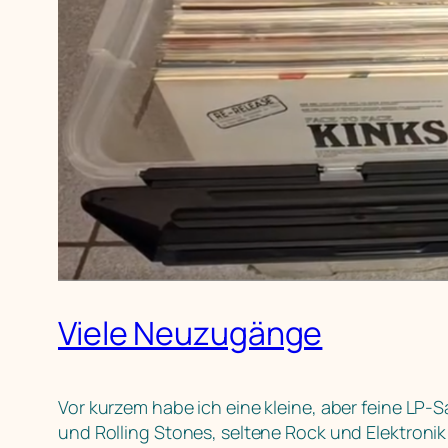
Viele Neuzugänge
Vor kurzem habe ich eine kleine, aber feine LP-
und Rolling Stones, seltene Rock und Elektroni