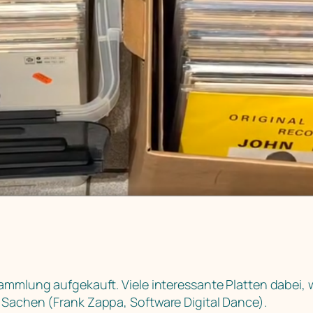
Sammlung aufgekauft. Viele interessante Platten dabei,
k Sachen (Frank Zappa, Software Digital Dance).