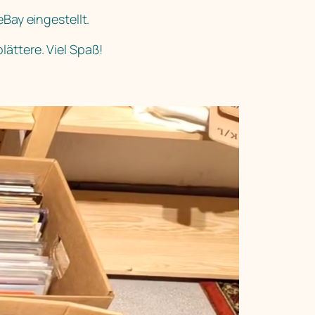
Bay eingestellt.
ättere. Viel Spaß!