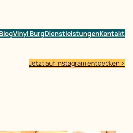
Blog
Vinyl Burg
Dienstleistungen
Kontakt
Jetzt auf Instagram entdecken >