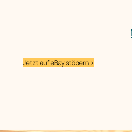
Jetzt auf eBay stöbern >