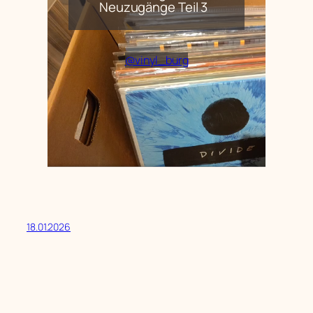
Neuzugänge Teil 3
@vinyl_burg
18.01.2026