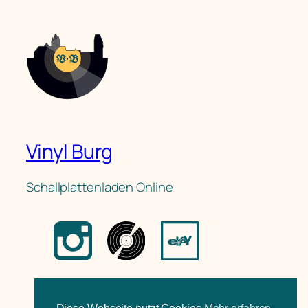
Vinyl Burg
Schallplattenladen Online
Blog
Vinyl Burg