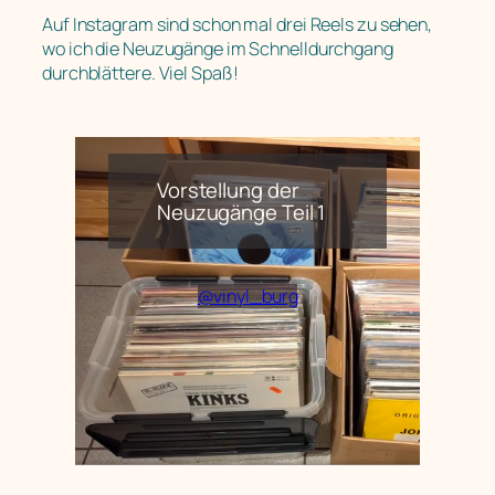
Auf Instagram sind schon mal drei Reels zu sehen,
wo ich die Neuzugänge im Schnelldurchgang
durchblättere. Viel Spaß!
Vorstellung der
Neuzugänge Teil 1
@
vinyl_burg