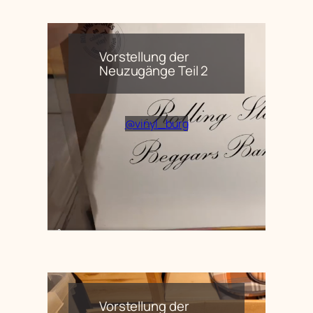
Vorstellung der
Neuzugänge Teil 2
@vinyl_burg
Vorstellung der