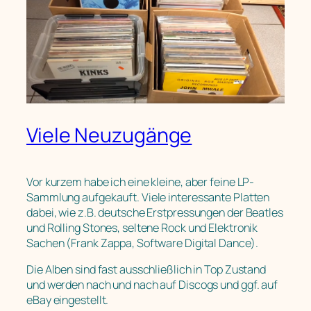
Viele Neuzugänge
Vor kurzem habe ich eine kleine, aber feine LP-
Sammlung aufgekauft. Viele interessante Platten
dabei, wie z.B. deutsche Erstpressungen der Beatles
und Rolling Stones, seltene Rock und Elektronik
Sachen (Frank Zappa, Software Digital Dance).
Die Alben sind fast ausschließlich in Top Zustand
und werden nach und nach auf Discogs und ggf. auf
eBay eingestellt.